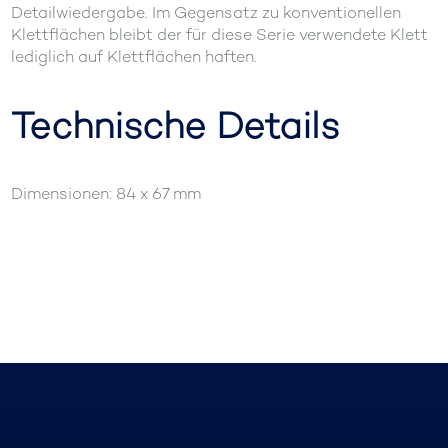
Detailwiedergabe. Im Gegensatz zu konventionellen
Klettflächen bleibt der für diese Serie verwendete Klett
lediglich auf Klettflächen haften.
Technische Details
Dimensionen: 84 x 67 mm