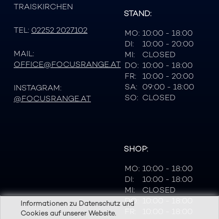
TRAISKIRCHEN
STAND:
TEL:
02252 2027102
MO:
10:00 - 18:00
DI:
10:00 - 20:00
MAIL:
MI:
CLOSED
OFFICE@FOCUSRANGE.AT
DO:
10:00 - 18:00
FR:
10:00 - 20:00
SA:
09:00 - 18:00
INSTAGRAM:
SO:
CLOSED
@FOCUSRANGE.AT
SHOP:
MO:
10:00 - 18:00
DI:
10:00 - 18:00
MI:
CLOSED
DO:
10:00 - 18:00
Informationen zu Datenschutz und
FR:
10:00 - 18:00
Cookies auf unserer Website.