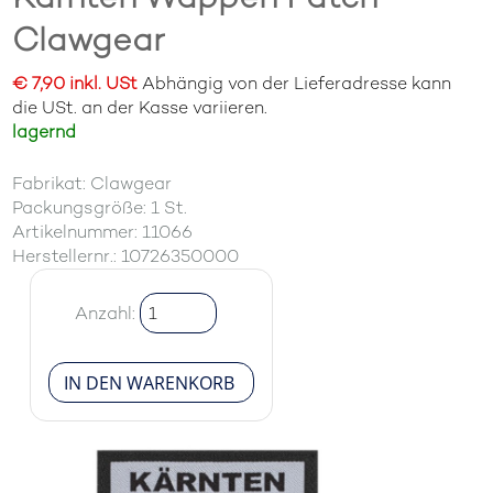
Clawgear
€ 7,90 inkl. USt
Abhängig von der Lieferadresse kann
die USt. an der Kasse variieren.
lagernd
Fabrikat: Clawgear
Packungsgröße: 1 St.
Artikelnummer: 11066
Herstellernr.: 10726350000
Anzahl: