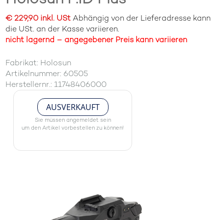
€ 229,90 inkl. USt
Abhängig von der Lieferadresse kann
die USt. an der Kasse variieren.
nicht lagernd – angegebener Preis kann variieren
Fabrikat: Holosun
Artikelnummer: 60505
Herstellernr.: 11748406000
AUSVERKAUFT
Sie müssen angemeldet sein
um den Artikel vorbestellen zu können!