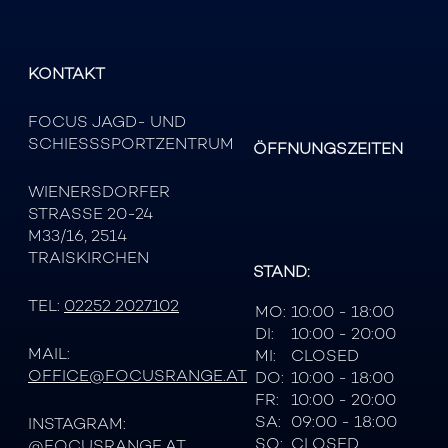
KONTAKT
FOCUS JAGD- UND
SCHIESSSPORTZENTRUM
ÖFFNUNGSZEITEN
WIENERSDORFER
STRASSE 20-24
M33/16, 2514
TRAISKIRCHEN
STAND:
TEL:
02252 2027102
MO:
10:00 - 18:00
DI:
10:00 - 20:00
MAIL:
MI:
CLOSED
OFFICE@FOCUSRANGE.AT
DO:
10:00 - 18:00
FR:
10:00 - 20:00
SA:
09:00 - 18:00
INSTAGRAM:
SO:
CLOSED
@FOCUSRANGE.AT