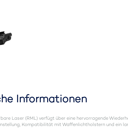
che Informationen
bare Laser (RML) verfügt über eine hervorragende Wiederho
nstellung, Kompatibilität mit Waffenlichtholstern und ein 