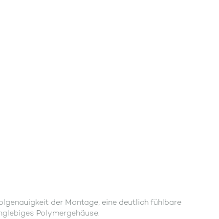
lgenauigkeit der Montage, eine deutlich fühlbare
langlebiges Polymergehäuse.