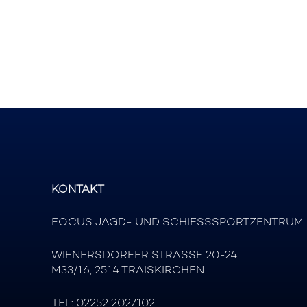
KONTAKT
FOCUS JAGD- UND SCHIESSSPORTZENTRUM
WIENERSDORFER STRASSE 20-24
M33/16, 2514 TRAISKIRCHEN
TEL:
02252 2027102