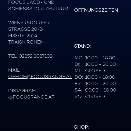
FOCUS JAGD- UND
SCHIESSSPORTZENTRUM
ÖFFNUNGSZEITEN
WIENERSDORFER
STRASSE 20-24
M33/16, 2514
TRAISKIRCHEN
STAND:
TEL:
02252 2027102
MO:
10:00 - 18:00
DI:
10:00 - 20:00
MAIL:
MI:
CLOSED
OFFICE@FOCUSRANGE.AT
DO:
10:00 - 18:00
FR:
10:00 - 20:00
SA:
09:00 - 18:00
INSTAGRAM:
SO:
CLOSED
@FOCUSRANGE.AT
SHOP: