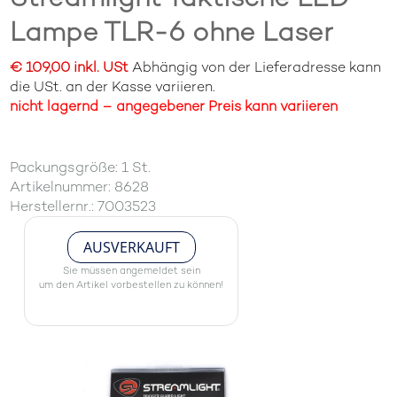
Lampe TLR-6 ohne Laser
€ 109,00 inkl. USt
Abhängig von der Lieferadresse kann
die USt. an der Kasse variieren.
nicht lagernd – angegebener Preis kann variieren
Packungsgröße: 1 St.
Artikelnummer: 8628
Herstellernr.: 7003523
AUSVERKAUFT
Sie müssen angemeldet sein
um den Artikel vorbestellen zu können!