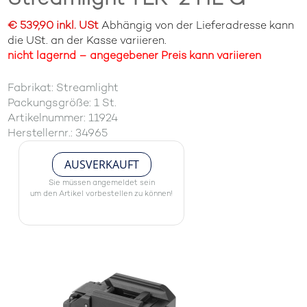
€ 539,90 inkl. USt
Abhängig von der Lieferadresse kann
die USt. an der Kasse variieren.
nicht lagernd – angegebener Preis kann variieren
Fabrikat: Streamlight
Packungsgröße: 1 St.
Artikelnummer: 11924
Herstellernr.: 34965
AUSVERKAUFT
Sie müssen angemeldet sein
um den Artikel vorbestellen zu können!