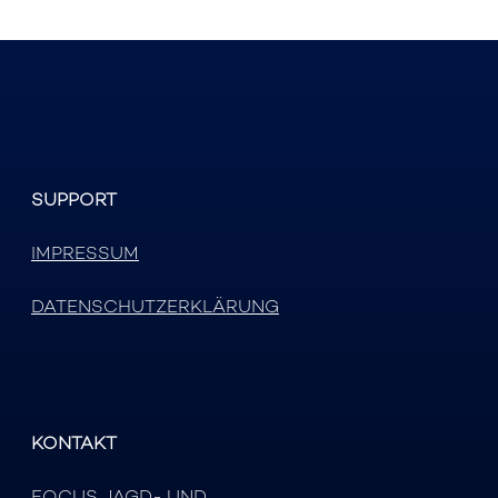
SUPPORT
IMPRESSUM
DATENSCHUTZERKLÄRUNG
KONTAKT
FOCUS JAGD- UND