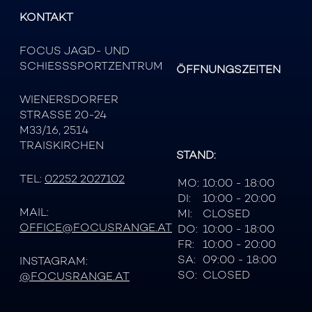
KONTAKT
FOCUS JAGD- UND
SCHIESSSPORTZENTRUM
ÖFFNUNGSZEITEN
WIENERSDORFER
STRASSE 20-24
M33/16, 2514
TRAISKIRCHEN
STAND:
TEL:
02252 2027102
MO:
10:00 - 18:00
DI:
10:00 - 20:00
MAIL:
MI:
CLOSED
OFFICE@FOCUSRANGE.AT
DO:
10:00 - 18:00
FR:
10:00 - 20:00
SA:
09:00 - 18:00
INSTAGRAM:
SO:
CLOSED
@FOCUSRANGE.AT