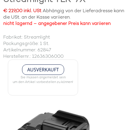
€ 219,00 inkl. USt
Abhängig von der Lieferadresse kann
die USt. an der Kasse variieren.
nicht lagernd – angegebener Preis kann variieren
Fabrikat: Streamlight
Packungsgröße: 1 St.
Artikelnummer: 62847
Herstellernr.: 12636306000
AUSVERKAUFT
Sie müssen angemeldet sein
um den Artikel vorbestellen zu können!