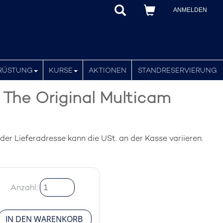
ANMELDEN
RÜSTUNG
KURSE
AKTIONEN
STANDRESERVIERUNG
The Original Multicam
er Lieferadresse kann die USt. an der Kasse variieren.
Anzahl: