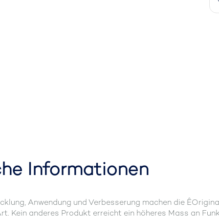
che Informationen
cklung, Anwendung und Verbesserung machen die ÊOrigina
t. Kein anderes Produkt erreicht ein höheres Mass an Funk