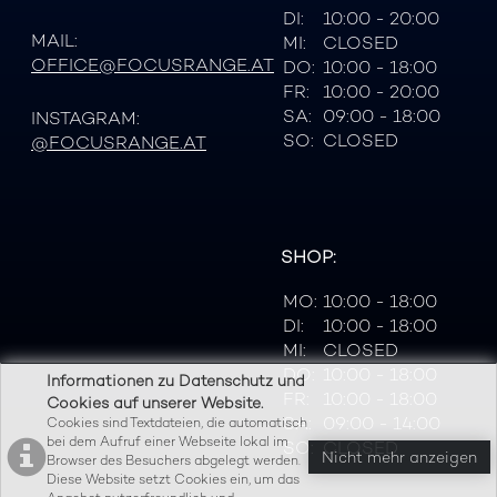
DI:
10:00 - 20:00
MAIL:
MI:
CLOSED
OFFICE@FOCUSRANGE.AT
DO:
10:00 - 18:00
FR:
10:00 - 20:00
SA:
09:00 - 18:00
INSTAGRAM:
SO:
CLOSED
@FOCUSRANGE.AT
SHOP:
MO:
10:00 - 18:00
DI:
10:00 - 18:00
MI:
CLOSED
DO:
10:00 - 18:00
Informationen zu Datenschutz und
FR:
10:00 - 18:00
Cookies auf unserer Website.
SA:
09:00 - 14:00
Cookies sind Textdateien, die automatisch
bei dem Aufruf einer Webseite lokal im
SO:
CLOSED
Nicht mehr anzeigen
Browser des Besuchers abgelegt werden.
Diese Website setzt Cookies ein, um das