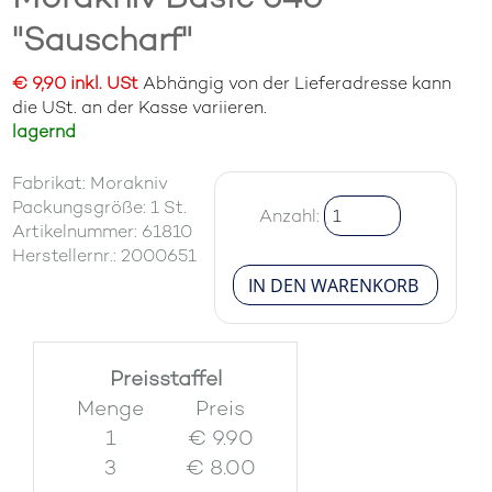
"Sauscharf"
€ 9,90 inkl. USt
Abhängig von der Lieferadresse kann
die USt. an der Kasse variieren.
lagernd
Fabrikat: Morakniv
Packungsgröße: 1 St.
Anzahl:
Artikelnummer: 61810
Herstellernr.: 2000651
Preisstaffel
Menge
Preis
1
€ 9.90
3
€ 8.00