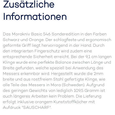
Zusätzliche
Informationen
Das Morakniv Basic 546 Sonderedition in den Farben
Schwarz und Orange. Der schlagfeste und ergonomisch
geformte Griff liegt hervorragend in der Hand. Durch
den integrierten Fingerschutz wird zudem eine
entsprechende Sicherheit erreicht. Bei der 9,1 cm langen
Klinge wurde eine perfekte Balance zwischen Länge und
Breite gefunden, welche speziell bei Anwendung des
Messers erkennbar wird. Hergestellt wurde die 2mm
breite und aus rostfreiem Stahl gefertigte Klinge, wie
alle Teile des Messers in Mora (Schweden). Aufgrund
des geringen Gewichts von lediglich 109,5 Gramm ist
auch längeres Arbeiten kein Problem. Die Lieferung
erfolgt inklusive orangem Kunststoffköcher mit
Aufdruck "SAUSCHARF".