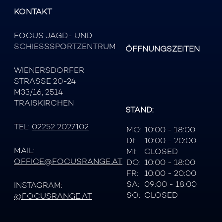
KONTAKT
FOCUS JAGD- UND
SCHIESSSPORTZENTRUM
ÖFFNUNGSZEITEN
WIENERSDORFER
STRASSE 20-24
M33/16, 2514
TRAISKIRCHEN
STAND:
TEL:
02252 2027102
MO:
10:00 - 18:00
DI:
10:00 - 20:00
MAIL:
MI:
CLOSED
OFFICE@FOCUSRANGE.AT
DO:
10:00 - 18:00
FR:
10:00 - 20:00
SA:
09:00 - 18:00
INSTAGRAM:
SO:
CLOSED
@FOCUSRANGE.AT