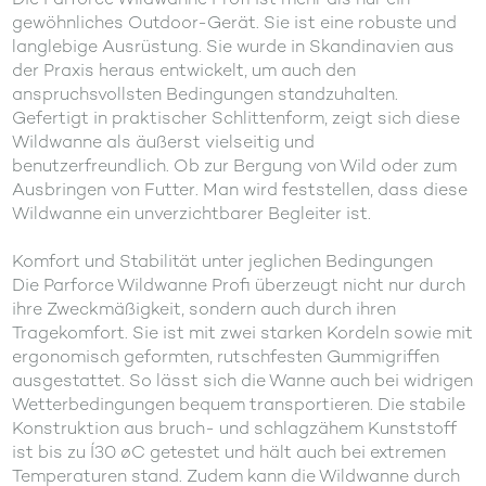
gewöhnliches Outdoor-Gerät. Sie ist eine robuste und
langlebige Ausrüstung. Sie wurde in Skandinavien aus
der Praxis heraus entwickelt, um auch den
anspruchsvollsten Bedingungen standzuhalten.
Gefertigt in praktischer Schlittenform, zeigt sich diese
Wildwanne als äußerst vielseitig und
benutzerfreundlich. Ob zur Bergung von Wild oder zum
Ausbringen von Futter. Man wird feststellen, dass diese
Wildwanne ein unverzichtbarer Begleiter ist.
Komfort und Stabilität unter jeglichen Bedingungen
Die Parforce Wildwanne Profi überzeugt nicht nur durch
ihre Zweckmäßigkeit, sondern auch durch ihren
Tragekomfort. Sie ist mit zwei starken Kordeln sowie mit
ergonomisch geformten, rutschfesten Gummigriffen
ausgestattet. So lässt sich die Wanne auch bei widrigen
Wetterbedingungen bequem transportieren. Die stabile
Konstruktion aus bruch- und schlagzähem Kunststoff
ist bis zu Í30 øC getestet und hält auch bei extremen
Temperaturen stand. Zudem kann die Wildwanne durch