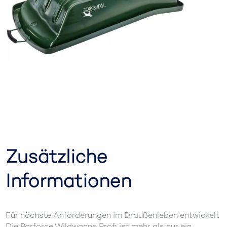
Zusätzliche
Informationen
Für höchste Anforderungen im Draußenleben entwickelt
Die Parforce Wildwanne Profi ist mehr als nur ein