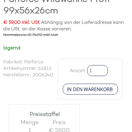
99x56x26cm
€ 59,00 inkl. USt
Abhängig von der Lieferadresse kann
die USt. an der Kasse variieren.
Normalpreis: € 74,90 inkl. Ust
lagernd
Fabrikat: Parforce
Artikelnummer: 61813
Anzahl:
Herstellernr.: 2006240
Preisstaffel
Menge
Preis
1
€ 59.00