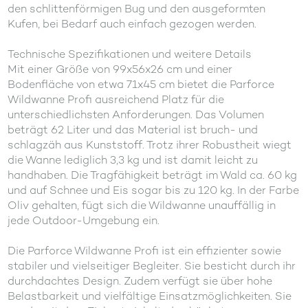
den schlittenförmigen Bug und den ausgeformten
Kufen, bei Bedarf auch einfach gezogen werden.
Technische Spezifikationen und weitere Details
Mit einer Größe von 99x56x26 cm und einer
Bodenfläche von etwa 71x45 cm bietet die Parforce
Wildwanne Profi ausreichend Platz für die
unterschiedlichsten Anforderungen. Das Volumen
beträgt 62 Liter und das Material ist bruch- und
schlagzäh aus Kunststoff. Trotz ihrer Robustheit wiegt
die Wanne lediglich 3,3 kg und ist damit leicht zu
handhaben. Die Tragfähigkeit beträgt im Wald ca. 60 kg
und auf Schnee und Eis sogar bis zu 120 kg. In der Farbe
Oliv gehalten, fügt sich die Wildwanne unauffällig in
jede Outdoor-Umgebung ein.
Die Parforce Wildwanne Profi ist ein effizienter sowie
stabiler und vielseitiger Begleiter. Sie besticht durch ihr
durchdachtes Design. Zudem verfügt sie über hohe
Belastbarkeit und vielfältige Einsatzmöglichkeiten. Sie