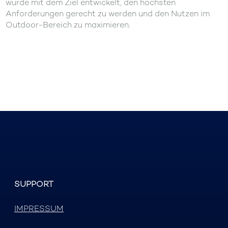
wurde mit dem Ziel entwickelt, den höchsten
Anforderungen gerecht zu werden und den Nutzen im
Outdoor-Bereich zu maximieren.
SUPPORT
IMPRESSUM