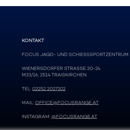
KONTAKT
FOCUS JAGD- UND SCHIESSSPORTZENTRUM
WIENERSDORFER STRASSE 20-24
M33/16, 2514 TRAISKIRCHEN
TEL:
02252 2027102
MAIL:
OFFICE@FOCUSRANGE.AT
INSTAGRAM:
@FOCUSRANGE.AT