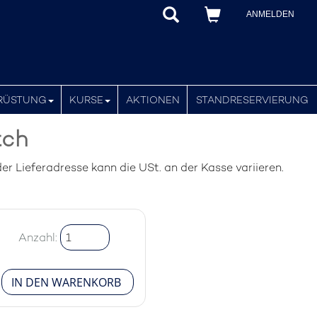
ANMELDEN
RÜSTUNG
KURSE
AKTIONEN
STANDRESERVIERUNG
tch
r Lieferadresse kann die USt. an der Kasse variieren.
Anzahl: