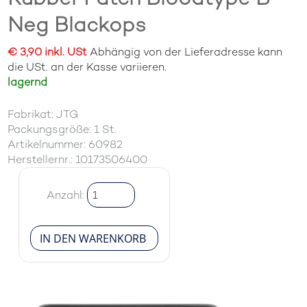
Neg Blackops
€ 3,90 inkl. USt
Abhängig von der Lieferadresse kann
die USt. an der Kasse variieren.
lagernd
Fabrikat: JTG
Packungsgröße: 1 St.
Artikelnummer: 60982
Herstellernr.: 10173506400
Anzahl: