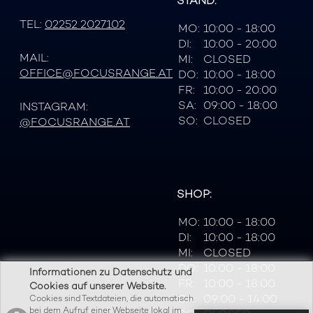
STAND:
TEL:
02252 2027102
MO:
10:00 - 18:00
DI:
10:00 - 20:00
MAIL:
MI:
CLOSED
OFFICE@FOCUSRANGE.AT
DO:
10:00 - 18:00
FR:
10:00 - 20:00
SA:
09:00 - 18:00
INSTAGRAM:
SO:
CLOSED
@FOCUSRANGE.AT
SHOP:
MO:
10:00 - 18:00
DI:
10:00 - 18:00
MI:
CLOSED
DO:
10:00 - 18:00
Informationen zu Datenschutz und
FR:
10:00 - 18:00
Cookies auf unserer Website.
SA:
09:00 - 14:00
Cookies sind Textdateien, die automatisch
bei dem Aufruf einer Webseite lokal im