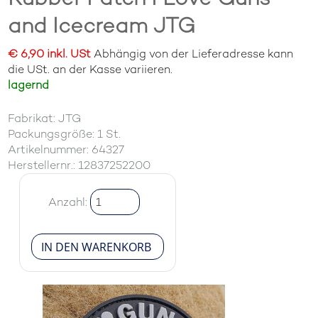
and Icecream JTG
€ 6,90 inkl. USt
Abhängig von der Lieferadresse kann
die USt. an der Kasse variieren.
lagernd
Fabrikat: JTG
Packungsgröße: 1 St.
Artikelnummer: 64327
Herstellernr.: 12837252200
Anzahl: