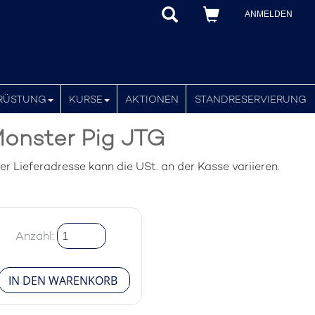
ANMELDEN
RÜSTUNG
KURSE
AKTIONEN
STANDRESERVIERUNG
onster Pig JTG
 Lieferadresse kann die USt. an der Kasse variieren.
Anzahl: