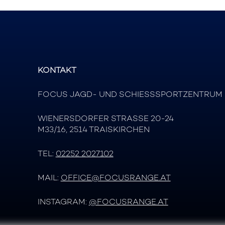
KONTAKT
FOCUS JAGD- UND SCHIESSSPORTZENTRUM
WIENERSDORFER STRASSE 20-24
M33/16, 2514 TRAISKIRCHEN
TEL:
02252 2027102
MAIL:
OFFICE@FOCUSRANGE.AT
INSTAGRAM:
@FOCUSRANGE.AT