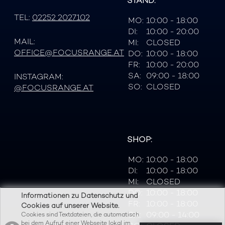
STAND:
TEL:
02252 2027102
MO:
10:00 - 18:00
DI:
10:00 - 20:00
MAIL:
MI:
CLOSED
OFFICE@FOCUSRANGE.AT
DO:
10:00 - 18:00
FR:
10:00 - 20:00
SA:
09:00 - 18:00
INSTAGRAM:
SO:
CLOSED
@FOCUSRANGE.AT
SHOP:
MO:
10:00 - 18:00
DI:
10:00 - 18:00
MI:
CLOSED
DO:
10:00 - 18:00
Informationen zu Datenschutz und
FR:
10:00 - 18:00
Cookies auf unserer Website.
SA:
09:00 - 14:00
Cookies sind Textdateien, die automatisch
bei dem Aufruf einer Webseite lokal im