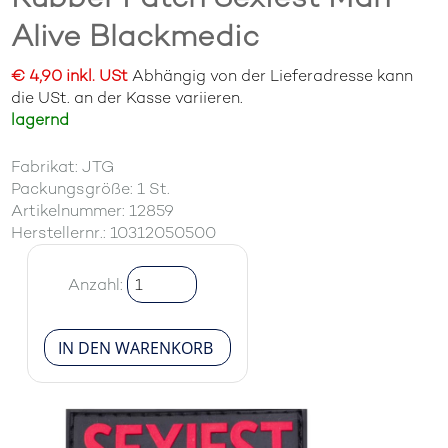
Alive Blackmedic
€ 4,90 inkl. USt
Abhängig von der Lieferadresse kann
die USt. an der Kasse variieren.
lagernd
Fabrikat: JTG
Packungsgröße: 1 St.
Artikelnummer: 12859
Herstellernr.: 10312050500
Anzahl: