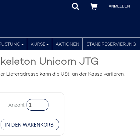
ANMELDEN
RÜSTUNG
KURSE
AKTIONEN
STANDRESERVIERUNG
keleton Unicorn JTG
r Lieferadresse kann die USt. an der Kasse variieren.
Anzahl: