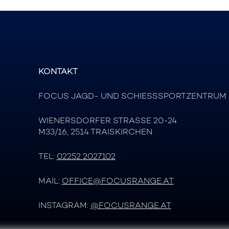
KONTAKT
FOCUS JAGD- UND SCHIESSSPORTZENTRUM
WIENERSDORFER STRASSE 20-24
M33/16, 2514 TRAISKIRCHEN
TEL:
02252 2027102
MAIL:
OFFICE@FOCUSRANGE.AT
INSTAGRAM:
@FOCUSRANGE.AT