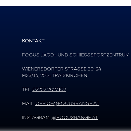
KONTAKT
FOCUS JAGD- UND SCHIESSSPORTZENTRUM
WIENERSDORFER STRASSE 20-24
M33/16, 2514 TRAISKIRCHEN
TEL:
02252 2027102
MAIL:
OFFICE@FOCUSRANGE.AT
INSTAGRAM:
@FOCUSRANGE.AT