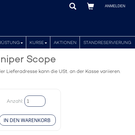
ANMELDEN
RÜSTUNG
KURSE
AKTIONEN
STANDRESERVIERUNG
niper Scope
r Lieferadresse kann die USt. an der Kasse variieren.
Anzahl: