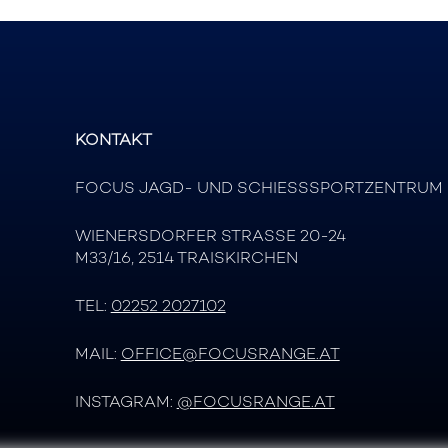
KONTAKT
FOCUS JAGD- UND SCHIESSSPORTZENTRUM
WIENERSDORFER STRASSE 20-24
M33/16, 2514 TRAISKIRCHEN
TEL:
02252 2027102
MAIL:
OFFICE@FOCUSRANGE.AT
INSTAGRAM:
@FOCUSRANGE.AT