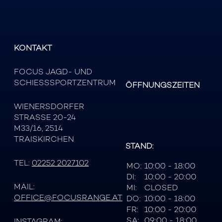
KONTAKT
FOCUS JAGD- UND
SCHIESSSPORTZENTRUM
ÖFFNUNGSZEITEN
WIENERSDORFER
STRASSE 20-24
M33/16, 2514
TRAISKIRCHEN
STAND:
TEL:
02252 2027102
MO:
10:00 - 18:00
DI:
10:00 - 20:00
MAIL:
MI:
CLOSED
OFFICE@FOCUSRANGE.AT
DO:
10:00 - 18:00
FR:
10:00 - 20:00
SA:
09:00 - 18:00
INSTAGRAM: