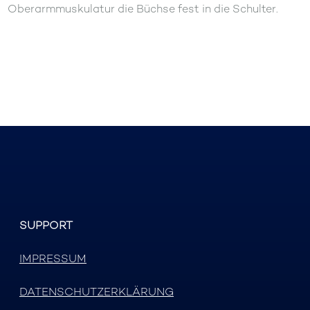
Oberarmmuskulatur die Büchse fest in die Schulter.
SUPPORT
IMPRESSUM
DATENSCHUTZERKLÄRUNG