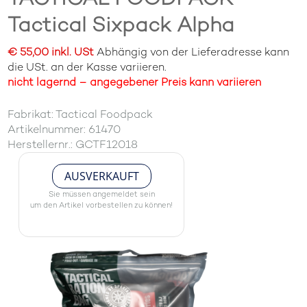
Tactical Sixpack Alpha
€ 55,00 inkl. USt
Abhängig von der Lieferadresse kann
die USt. an der Kasse variieren.
nicht lagernd – angegebener Preis kann variieren
Fabrikat: Tactical Foodpack
Artikelnummer: 61470
Herstellernr.: GCTF12018
AUSVERKAUFT
Sie müssen angemeldet sein
um den Artikel vorbestellen zu können!