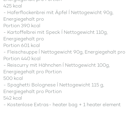
425 kcal
- Haferflockenbrei mit Äpfel Í Nettogewicht 90g,
Energiegehalt pro
Portion 390 kcal
- Kartoffelbrei mit Speck Í Nettogewicht 110g,
Energiegehalt pro
Portion 601 kcal
- Fleischsuppe Í Nettogewicht 90g, Energiegehalt pro
Portion 440 kcal
- Reiscurry mit Hähnchen Í Nettogewicht 100g,
Energiegehalt pro Portion
500 kcal
- Spaghetti Bolognese Í Nettogewicht 115 g,
Energiegehalt pro Portion
542 kcal
- Kostenlose Extras- heater bag + 1 heater element