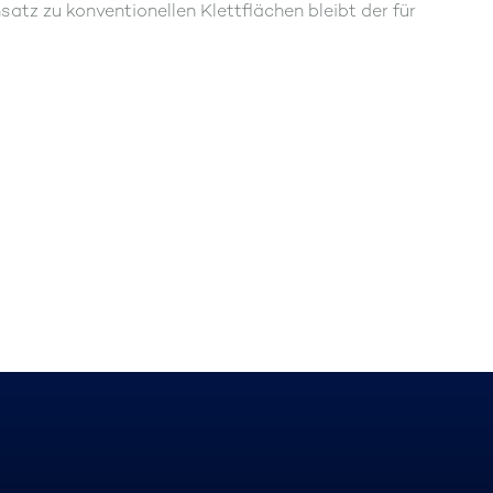
tz zu konventionellen Klettflächen bleibt der für