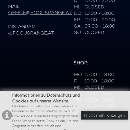
DI:
10:00 - 20:00
MAIL:
MI:
CLOSED
OFFICE@FOCUSRANGE.AT
DO:
10:00 - 18:00
FR:
10:00 - 20:00
SA:
09:00 - 18:00
INSTAGRAM:
SO:
CLOSED
@FOCUSRANGE.AT
SHOP:
MO:
10:00 - 18:00
DI:
10:00 - 18:00
MI:
CLOSED
DO:
10:00 - 18:00
Informationen zu Datenschutz und
FR:
10:00 - 18:00
Cookies auf unserer Website.
SA:
09:00 - 14:00
Cookies sind Textdateien, die automatisch
bei dem Aufruf einer Webseite lokal im
SO:
CLOSED
Nicht mehr anzeigen
Browser des Besuchers abgelegt werden.
Diese Website setzt Cookies ein, um das
Angebot nutzerfreundlich und