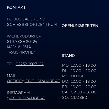
KONTAKT
FOCUS JAGD- UND
SCHIESSSPORTZENTRUM
ÖFFNUNGSZEITEN
WIENERSDORFER
STRASSE 20-24
M33/16, 2514
TRAISKIRCHEN
STAND:
TEL:
02252 2027102
MO:
10:00 - 18:00
DI:
10:00 - 20:00
MAIL:
MI:
CLOSED
OFFICE@FOCUSRANGE.AT
DO:
10:00 - 18:00
FR:
10:00 - 20:00
SA:
09:00 - 18:00
INSTAGRAM:
SO:
CLOSED
@FOCUSRANGE.AT