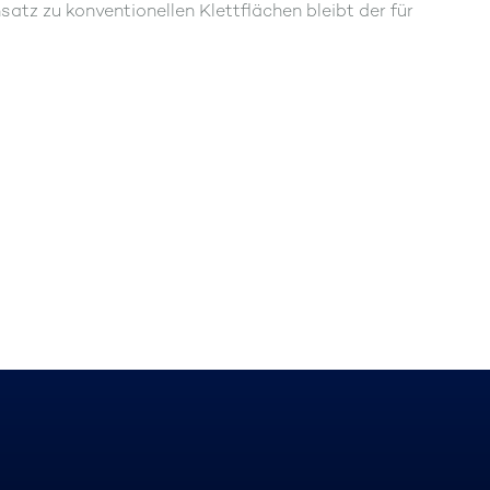
tz zu konventionellen Klettflächen bleibt der für