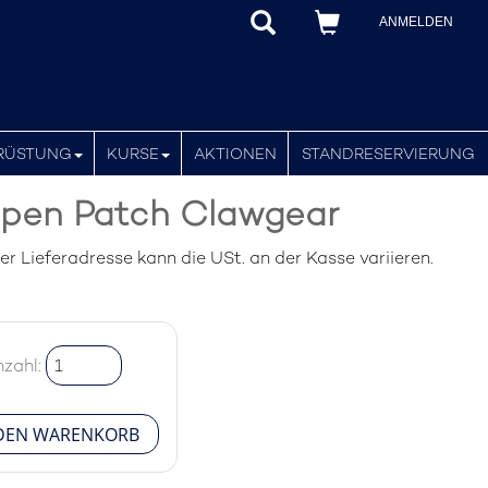
ANMELDEN
RÜSTUNG
KURSE
AKTIONEN
STANDRESERVIERUNG
ppen Patch Clawgear
 Lieferadresse kann die USt. an der Kasse variieren.
zahl: