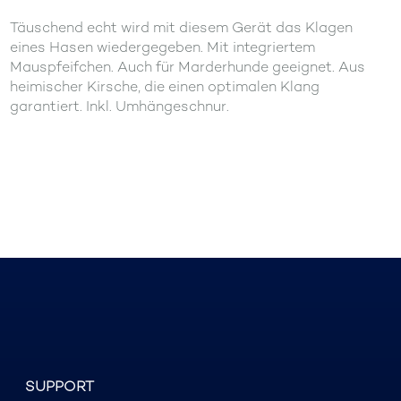
Täuschend echt wird mit diesem Gerät das Klagen
eines Hasen wiedergegeben. Mit integriertem
Mauspfeifchen. Auch für Marderhunde geeignet. Aus
heimischer Kirsche, die einen optimalen Klang
garantiert. Inkl. Umhängeschnur.
SUPPORT