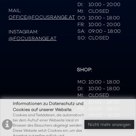
DI:
10:00 - 20:00
MAIL:
MI:
CLOSED
OFFICE@FOCUSRANGE.AT
DO:
10:00 - 18:00
FR:
10:00 - 20:00
SA:
09:00 - 18:00
INSTAGRAM:
SO:
CLOSED
@FOCUSRANGE.AT
SHOP:
MO:
10:00 - 18:00
DI:
10:00 - 18:00
MI:
CLOSED
DO:
10:00 - 18:00
Informationen zu Datenschutz und
FR:
10:00 - 18:00
Cookies auf unserer Website.
SA:
09:00 - 14:00
Cookies sind Textdateien, die automatisch
bei dem Aufruf einer Webseite lokal im
SO:
CLOSED
Nicht mehr anzeigen
Browser des Besuchers abgelegt werden.
Diese Website setzt Cookies ein, um das
Angebot nutzerfreundlich und