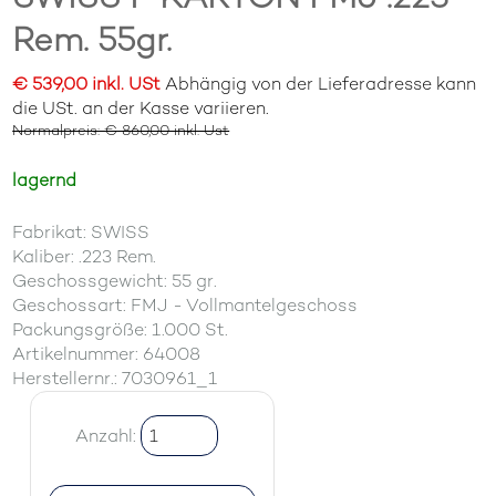
Rem. 55gr.
€ 539,00 inkl. USt
Abhängig von der Lieferadresse kann
die USt. an der Kasse variieren.
Normalpreis: € 860,00 inkl. Ust
lagernd
Fabrikat: SWISS
Kaliber: .223 Rem.
Geschossgewicht: 55 gr.
Geschossart: FMJ - Vollmantelgeschoss
Packungsgröße: 1.000 St.
Artikelnummer: 64008
Herstellernr.: 7030961_1
Anzahl: