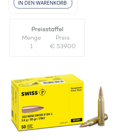
Preisstaffel
Menge
Preis
1
€ 539.00