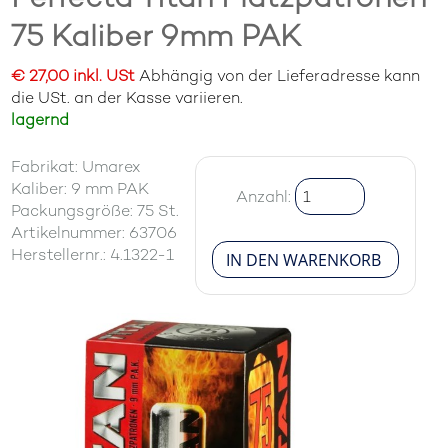
75 Kaliber 9mm PAK
€ 27,00 inkl. USt
Abhängig von der Lieferadresse kann
die USt. an der Kasse variieren.
lagernd
Fabrikat: Umarex
Kaliber: 9 mm PAK
Anzahl:
Packungsgröße: 75 St.
Artikelnummer: 63706
Herstellernr.: 4.1322-1