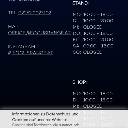
STAND:
TEL:
02252 2027102
MO:
10:00 - 18:00
DI:
10:00 - 20:00
MAIL:
MI:
CLOSED
OFFICE@FOCUSRANGE.AT
DO:
10:00 - 18:00
FR:
10:00 - 20:00
SA:
09:00 - 18:00
INSTAGRAM:
SO:
CLOSED
@FOCUSRANGE.AT
SHOP:
MO:
10:00 - 18:00
DI:
10:00 - 18:00
MI:
CLOSED
DO:
10:00 - 18:00
Informationen zu Datenschutz und
FR:
10:00 - 18:00
Cookies auf unserer Website.
SA:
09:00 - 14:00
Cookies sind Textdateien, die automatisch