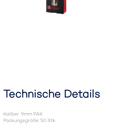
Technische Details
Kaliber: 9mm PAK
Packungsgröße: 50 Stk.