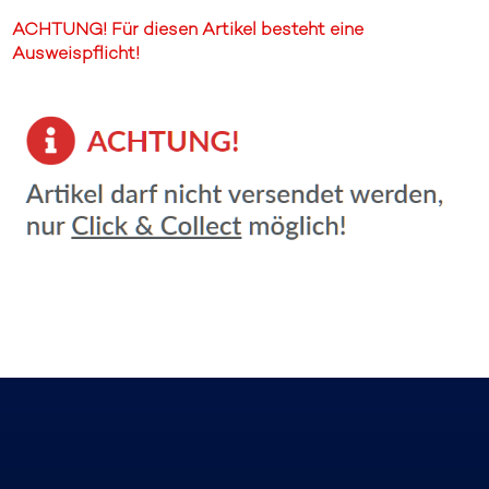
ACHTUNG! Für diesen Artikel besteht eine
Ausweispflicht!