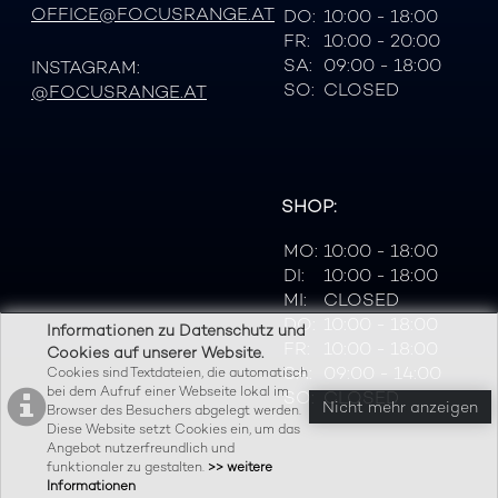
OFFICE@FOCUSRANGE.AT
DO:
10:00 - 18:00
FR:
10:00 - 20:00
SA:
09:00 - 18:00
INSTAGRAM:
SO:
CLOSED
@FOCUSRANGE.AT
SHOP:
MO:
10:00 - 18:00
DI:
10:00 - 18:00
MI:
CLOSED
DO:
10:00 - 18:00
Informationen zu Datenschutz und
FR:
10:00 - 18:00
Cookies auf unserer Website.
SA:
09:00 - 14:00
Cookies sind Textdateien, die automatisch
bei dem Aufruf einer Webseite lokal im
SO:
CLOSED
Nicht mehr anzeigen
Browser des Besuchers abgelegt werden.
Diese Website setzt Cookies ein, um das
Angebot nutzerfreundlich und
funktionaler zu gestalten.
>> weitere
Informationen