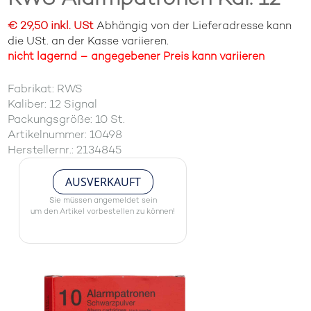
€ 29,50 inkl. USt
Abhängig von der Lieferadresse kann
die USt. an der Kasse variieren.
nicht lagernd – angegebener Preis kann variieren
Fabrikat: RWS
Kaliber: 12 Signal
Packungsgröße: 10 St.
Artikelnummer: 10498
Herstellernr.: 2134845
AUSVERKAUFT
Sie müssen angemeldet sein
um den Artikel vorbestellen zu können!