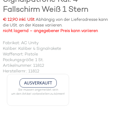
Fallschirm Weiß 1 Stern
€ 12,90 inkl. USt
Abhängig von der Lieferadresse kann
die USt. an der Kasse variieren.
nicht lagernd – angegebener Preis kann variieren
Fabrikat: AC Unity
Kaliber: Kaliber 4 Signalrakete
Waffenart: Pistole
Packungsgröße: 1 St.
Artikelnummer: 11812
Herstellernr.: 11812
AUSVERKAUFT
Sie müssen angemeldet sein
um den Artikel vorbestellen zu können!