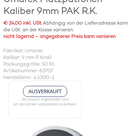
Kaliber 9mm PAK R.K.
€ 24,00 inkl. USt
Abhängig von der Lieferadresse kann
die USt. an der Kasse variieren.
nicht lagernd – angegebener Preis kann variieren
Fabrikat: Umarex
Kaliber: 9 mm R Knall
Packungsgröße: 50 St.
Artikelnummer: 63707
Herstellernr.: 4.1300-1
AUSVERKAUFT
Sie müssen angemeldet sein
um den Artikel vorbestellen zu können!