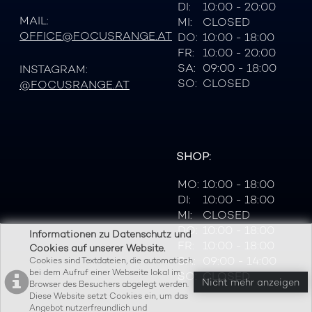
DI:
10:00 - 20:00
MAIL:
MI:
CLOSED
OFFICE@FOCUSRANGE.AT
DO:
10:00 - 18:00
FR:
10:00 - 20:00
SA:
09:00 - 18:00
INSTAGRAM:
SO:
CLOSED
@FOCUSRANGE.AT
SHOP:
MO:
10:00 - 18:00
DI:
10:00 - 18:00
MI:
CLOSED
DO:
10:00 - 18:00
Informationen zu Datenschutz und
FR:
10:00 - 18:00
Cookies auf unserer Website.
SA:
09:00 - 14:00
Cookies sind Textdateien, die automatisch
bei dem Aufruf einer Webseite lokal im
SO:
CLOSED
Nicht mehr anzeigen
Browser des Besuchers abgelegt werden.
Diese Website setzt Cookies ein, um das
Angebot nutzerfreundlich und