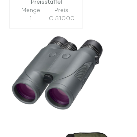
Preisstaffel
Menge
Preis
1
€ 810.00