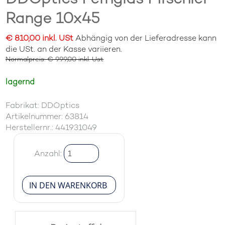
Range 10x45
€ 810,00 inkl. USt
Abhängig von der Lieferadresse kann
die USt. an der Kasse variieren.
Normalpreis: € 999,00 inkl. Ust
lagernd
Fabrikat: DDOptics
Artikelnummer: 63814
Herstellernr.: 441931049
Anzahl: