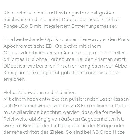
Klein, relativ leicht und leistungsstark mit großer
Reichweite und Präzision. Das ist der neue Pirschler
Range 10x45 mit integriertem Entfernungsmesser.
Eine bestechende Optik zu einem hervorragenden Preis
Apochromatische ED-Objektive mit einem
Objektivdurchmesser von 45 mm sorgen für ein helles,
brillantes Bild ohne Farbsäume. Bei den Prismen setzt
DDoptics, wie bei allen Pirschler Ferngläsern auf Abbe-
König, um eine möglichst gute Lichttransmission zu
erreichen.
Hohe Reichweiten und Präzision
Mit einem hoch entwickelten pulsierenden Laser lassen
sich Messreichweiten von bis zu 3 km realisieren. Dabei
muss allerdings beachtet werden, dass die formelle
Reichweite abhängig von äußeren Gegebenheiten ist,
wie zum Beispiel der Lufttemperatur, der Mirage oder
der reflektivität des Zieles. So sind bei 40 Grad Hitze