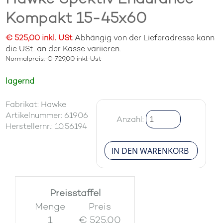
Kompakt 15-45x60
€ 525,00 inkl. USt
Abhängig von der Lieferadresse kann
die USt. an der Kasse variieren.
Normalpreis: € 729,00 inkl. Ust
lagernd
Fabrikat: Hawke
Artikelnummer: 61906
Anzahl:
Herstellernr.: 10.56194
Preisstaffel
Menge
Preis
1
€ 525.00