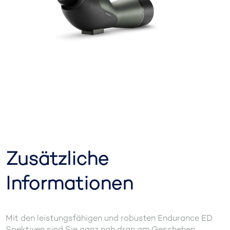
Zusätzliche
Informationen
Mit den leistungsfähigen und robusten Endurance ED
Spektiven sind Sie ganz nah dran am Geschehen.