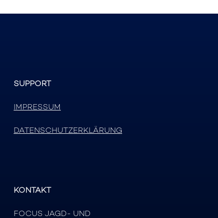
SUPPORT
IMPRESSUM
DATENSCHUTZERKLÄRUNG
KONTAKT
FOCUS JAGD- UND