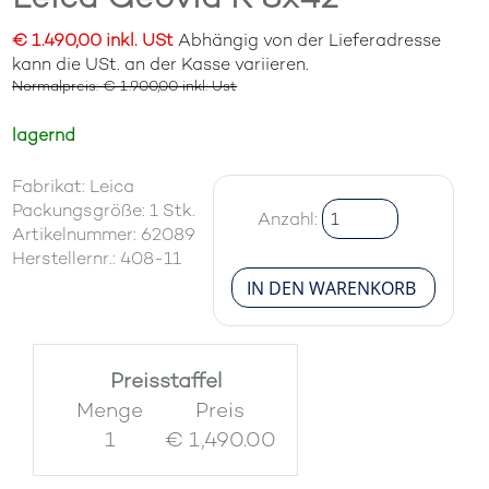
€ 1.490,00 inkl. USt
Abhängig von der Lieferadresse
kann die USt. an der Kasse variieren.
Normalpreis: € 1.900,00 inkl. Ust
lagernd
Fabrikat: Leica
Packungsgröße: 1 Stk.
Anzahl:
Artikelnummer: 62089
Herstellernr.: 408-11
Preisstaffel
Menge
Preis
1
€ 1,490.00