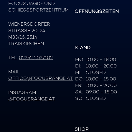
FOCUS JAGD- UND
SCHIESSSPORTZENTRUM
ÖFFNUNGSZEITEN
WIENERSDORFER
STRASSE 20-24
M33/16, 2514
TRAISKIRCHEN
STAND:
TEL:
02252 2027102
MO:
10:00 - 18:00
DI:
10:00 - 20:00
MAIL:
MI:
CLOSED
OFFICE@FOCUSRANGE.AT
DO:
10:00 - 18:00
FR:
10:00 - 20:00
SA:
09:00 - 18:00
INSTAGRAM:
SO:
CLOSED
@FOCUSRANGE.AT
SHOP: