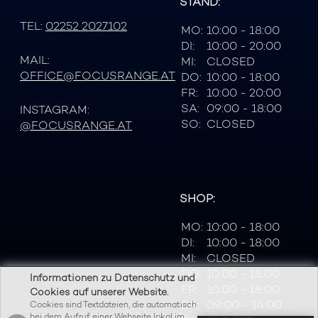
STAND:
TEL:
02252 2027102
MO:
10:00 - 18:00
DI:
10:00 - 20:00
MAIL:
MI:
CLOSED
OFFICE@FOCUSRANGE.AT
DO:
10:00 - 18:00
FR:
10:00 - 20:00
SA:
09:00 - 18:00
INSTAGRAM:
SO:
CLOSED
@FOCUSRANGE.AT
SHOP:
MO:
10:00 - 18:00
DI:
10:00 - 18:00
MI:
CLOSED
DO:
10:00 - 18:00
Informationen zu Datenschutz und
FR:
10:00 - 18:00
Cookies auf unserer Website.
SA:
09:00 - 14:00
Cookies sind Textdateien, die automatisch
bei dem Aufruf einer Webseite lokal im