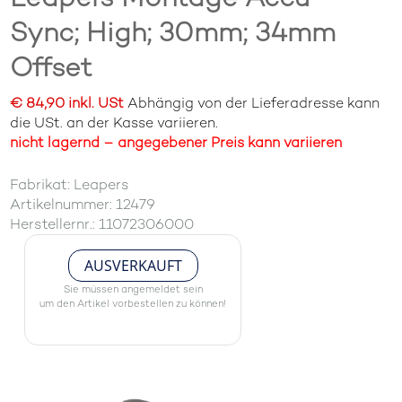
Sync; High; 30mm; 34mm
Offset
€ 84,90 inkl. USt
Abhängig von der Lieferadresse kann
die USt. an der Kasse variieren.
nicht lagernd – angegebener Preis kann variieren
Fabrikat: Leapers
Artikelnummer: 12479
Herstellernr.: 11072306000
AUSVERKAUFT
Sie müssen angemeldet sein
um den Artikel vorbestellen zu können!