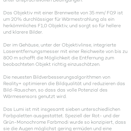
Das Objektiv mit einer Brennweite von 35 mm/ F0,9 ist
um 20% durchlässiger für Wärmestrahlung als ein
herkömmliches F1,0 Objektiv, und sorgt so für hellere
und klarere Bilder.
Der im Gehäuse, unter der Objektivlinse, integrierte
Laserentfernungsmesser mit einer Reichweite von bis zu
800 m schafft die Möglichkeit die Entfernung zum
beobachteten Objekt richtig einzuschätzen.
Die neuesten Bildverbesserungsalgorithmen von
Reality+ optimieren die Bildqualität und reduzieren das
Bild-Rauschen, so dass das volle Potenzial des
Wärmesensors genutzt wird.
Das Lumi ist mit insgesamt sieben unterschiedlichen
Farbpaletten ausgestattet. Speziell der Rot- und der
Grün-Monochrome Farbmodi wurde so konzipiert, dass
sie die Augen möglichst gering ermüden und eine