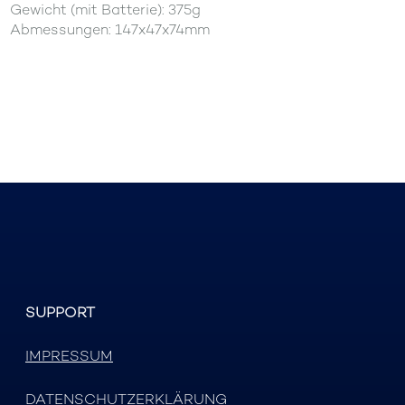
Gewicht (mit Batterie): 375g
Abmessungen: 147x47x74mm
SUPPORT
IMPRESSUM
DATENSCHUTZERKLÄRUNG