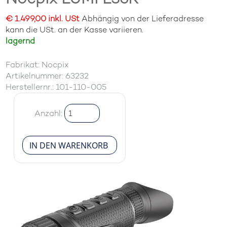
€ 1.499,00 inkl. USt
Abhängig von der Lieferadresse
kann die USt. an der Kasse variieren.
lagernd
Fabrikat: Nocpix
Artikelnummer: 63232
Herstellernr.: 101-110-005
Anzahl: