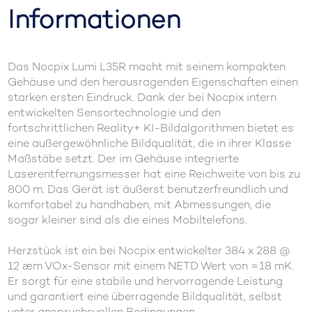
Informationen
Das Nocpix Lumi L35R macht mit seinem kompakten
Gehäuse und den herausragenden Eigenschaften einen
starken ersten Eindruck. Dank der bei Nocpix intern
entwickelten Sensortechnologie und den
fortschrittlichen Reality+ KI-Bildalgorithmen bietet es
eine außergewöhnliche Bildqualität, die in ihrer Klasse
Maßstäbe setzt. Der im Gehäuse integrierte
Laserentfernungsmesser hat eine Reichweite von bis zu
800 m. Das Gerät ist äußerst benutzerfreundlich und
komfortabel zu handhaben, mit Abmessungen, die
sogar kleiner sind als die eines Mobiltelefons.
Herzstück ist ein bei Nocpix entwickelter 384 x 288 @
12 æm VOx-Sensor mit einem NETD Wert von =18 mK.
Er sorgt für eine stabile und hervorragende Leistung
und garantiert eine überragende Bildqualität, selbst
unter anspruchsvollen Bedingungen.