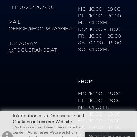
TEL:
02252 2027102
MO:
10:00 - 18:00
DI:
10:00 - 20:00
MAIL:
MI:
CLOSED
OFFICE@FOCUSRANGE.AT
DO:
10:00 - 18:00
FR:
10:00 - 20:00
SA:
09:00 - 18:00
INSTAGRAM:
SO:
CLOSED
@FOCUSRANGE.AT
SHOP:
MO:
10:00 - 18:00
DI:
10:00 - 18:00
MI:
CLOSED
DO:
10:00 - 18:00
Informationen zu Datenschutz und
FR:
10:00 - 18:00
Cookies auf unserer Website.
SA:
09:00 - 14:00
Cookies sind Textdateien, die automatisch
bei dem Aufruf einer Webseite lokal im
SO:
CLOSED
Nicht mehr anzeigen