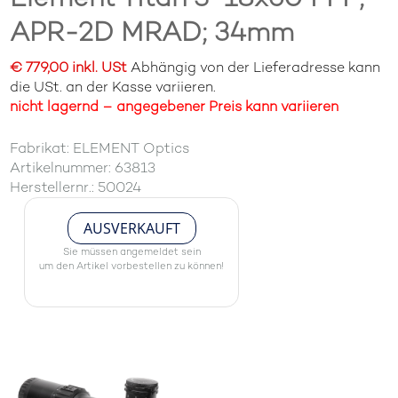
APR-2D MRAD; 34mm
€ 779,00 inkl. USt
Abhängig von der Lieferadresse kann
die USt. an der Kasse variieren.
nicht lagernd – angegebener Preis kann variieren
Fabrikat: ELEMENT Optics
Artikelnummer: 63813
Herstellernr.: 50024
AUSVERKAUFT
Sie müssen angemeldet sein
um den Artikel vorbestellen zu können!