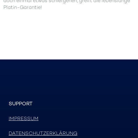
doch einmal etwas schiefgehen, greift die lebenslange
Platin-Garantie!
SUPPORT
IMPRESSUM
DATENSCHUTZERKLÄRUNG