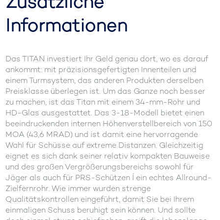
Zusätzliche
Informationen
Das TITAN investiert Ihr Geld genau dort, wo es darauf
ankommt: mit präzisionsgefertigten Innenteilen und
einem Turmsystem, das anderen Produkten derselben
Preisklasse überlegen ist. Um das Ganze noch besser
zu machen, ist das Titan mit einem 34-mm-Rohr und
HD-Glas ausgestattet. Das 3-18-Modell bietet einen
beeindruckenden internen Höhenverstellbereich von 150
MOA (43,6 MRAD) und ist damit eine hervorragende
Wahl für Schüsse auf extreme Distanzen. Gleichzeitig
eignet es sich dank seiner relativ kompakten Bauweise
und des großen Vergrößerungsbereichs sowohl für
Jäger als auch für PRS-Schützen Í ein echtes Allround-
Zielfernrohr. Wie immer wurden strenge
Qualitätskontrollen eingeführt, damit Sie bei Ihrem
einmaligen Schuss beruhigt sein können. Und sollte