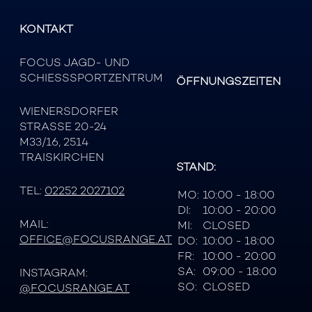
KONTAKT
FOCUS JAGD- UND
SCHIESSSPORTZENTRUM
ÖFFNUNGSZEITEN
WIENERSDORFER
STRASSE 20-24
M33/16, 2514
TRAISKIRCHEN
STAND:
TEL:
02252 2027102
MO:
10:00 - 18:00
DI:
10:00 - 20:00
MAIL:
MI:
CLOSED
OFFICE@FOCUSRANGE.AT
DO:
10:00 - 18:00
FR:
10:00 - 20:00
SA:
09:00 - 18:00
INSTAGRAM:
SO:
CLOSED
@FOCUSRANGE.AT