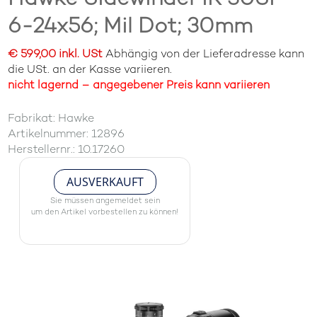
6-24x56; Mil Dot; 30mm
€ 599,00 inkl. USt
Abhängig von der Lieferadresse kann
die USt. an der Kasse variieren.
nicht lagernd – angegebener Preis kann variieren
Fabrikat: Hawke
Artikelnummer: 12896
Herstellernr.: 10.17260
AUSVERKAUFT
Sie müssen angemeldet sein
um den Artikel vorbestellen zu können!