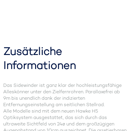
Zusätzliche
Informationen
Das Sidewinder ist ganz klar der hochleistungsfähige
Alleskönner unter den Zielfernrohren. Parallaxefrei ab
9m bis unendlich dank der indizierten
Entfernungseinstellung am seitlichen Stellrad.
Alle Modelle sind mit dem neuen Hawke H5
Optiksystem ausgestattet, das sich durch das
ultraweite Sichtfeld von 24ø und dem großzügigen
Augenabstand von 10cm auszeichnet. Die arretierbaren