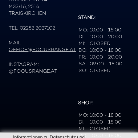
M33/16, 2514
TRAISKIRCHEN
STAND:
TEL:
02252 2027102
MO:
10:00 - 18:00
DI:
10:00 - 20:00
MAIL:
MI:
CLOSED
OFFICE@FOCUSRANGE.AT
DO:
10:00 - 18:00
FR:
10:00 - 20:00
SA:
09:00 - 18:00
INSTAGRAM:
SO:
CLOSED
@FOCUSRANGE.AT
SHOP:
MO:
10:00 - 18:00
DI:
10:00 - 18:00
MI:
CLOSED
DO:
10:00 - 18:00
Informationen zu Datenschutz und