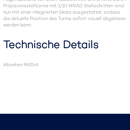
Präzisionsstelltürme mit 1/10 MRAD Stellschritten sind
nun mit einer integrierten Skala ausgestattet, sodass
die aktuelle Position des Turms sofort visuell abgelesen
werden kann.
Technische Details
Absehen MilDot