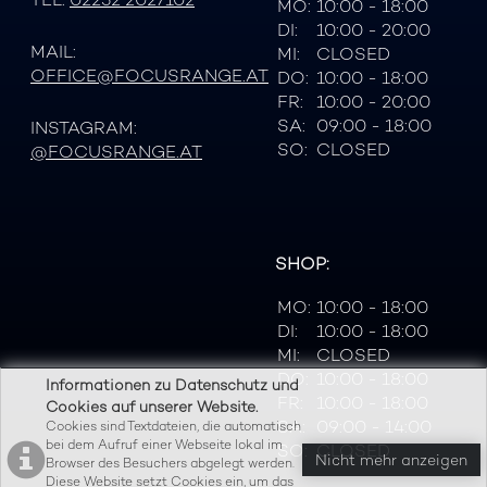
MO:
10:00 - 18:00
DI:
10:00 - 20:00
MAIL:
MI:
CLOSED
OFFICE@FOCUSRANGE.AT
DO:
10:00 - 18:00
FR:
10:00 - 20:00
SA:
09:00 - 18:00
INSTAGRAM:
SO:
CLOSED
@FOCUSRANGE.AT
SHOP:
MO:
10:00 - 18:00
DI:
10:00 - 18:00
MI:
CLOSED
DO:
10:00 - 18:00
Informationen zu Datenschutz und
FR:
10:00 - 18:00
Cookies auf unserer Website.
SA:
09:00 - 14:00
Cookies sind Textdateien, die automatisch
bei dem Aufruf einer Webseite lokal im
SO:
CLOSED
Nicht mehr anzeigen
Browser des Besuchers abgelegt werden.
Diese Website setzt Cookies ein, um das