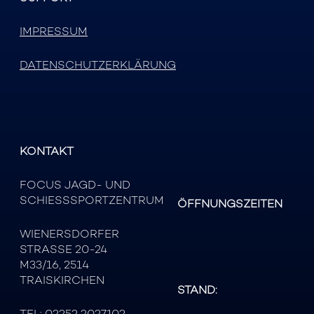
IMPRESSUM
DATENSCHUTZERKLÄRUNG
KONTAKT
FOCUS JAGD- UND
SCHIESSSPORTZENTRUM
ÖFFNUNGSZEITEN
WIENERSDORFER
STRASSE 20-24
M33/16, 2514
TRAISKIRCHEN
STAND:
TEL:
02252 2027102