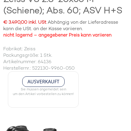
(Schiene); Abs. 60; ASV H+S
€ 3.490,00 inkl. USt
Abhängig von der Lieferadresse
kann die USt. an der Kasse variieren.
nicht lagernd – angegebener Preis kann variieren
Fabrikat: Zeiss
Packungsgröße: 1 Stk.
Artikelnummer: 64136
Herstellernr.: 522130-9960-050
AUSVERKAUFT
Sie müssen angemeldet sein
um den Artikel vorbestellen zu können!