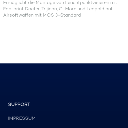
Ermöglicht die Montage von Leuchtpunktvisieren mit
Footprint Docter, Trijicon, C-More und Leopold auf
Airsoftwaffen mit MOS 3-Standard
SUPPORT
IMPRESSUM