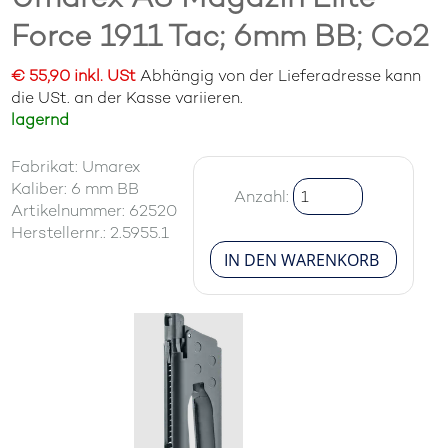
Force 1911 Tac; 6mm BB; Co2
€ 55,90 inkl. USt
Abhängig von der Lieferadresse kann
die USt. an der Kasse variieren.
lagernd
Fabrikat: Umarex
Kaliber: 6 mm BB
Anzahl:
Artikelnummer: 62520
Herstellernr.: 2.5955.1