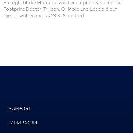
Ermöglicht die Montage von Leuchtpunktvisieren mit
Footprint Docter, Trijicon, C-More und Leopold auf
Airsoftwaffen mit MOS 3-Standard
SUPPORT
IMPRESSUM