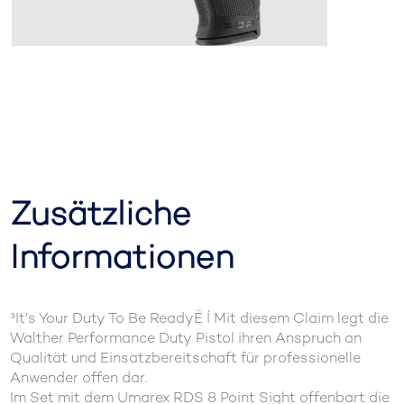
Zusätzliche
Informationen
³It's Your Duty To Be ReadyË Í Mit diesem Claim legt die
Walther Performance Duty Pistol ihren Anspruch an
Qualität und Einsatzbereitschaft für professionelle
Anwender offen dar.
Im Set mit dem Umarex RDS 8 Point Sight offenbart die