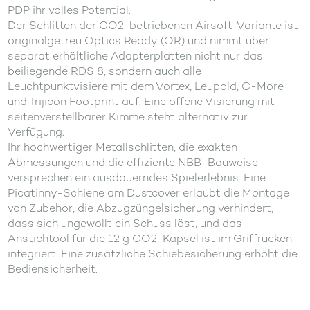
PDP ihr volles Potential.
Der Schlitten der CO2-betriebenen Airsoft-Variante ist
originalgetreu Optics Ready (OR) und nimmt über
separat erhältliche Adapterplatten nicht nur das
beiliegende RDS 8, sondern auch alle
Leuchtpunktvisiere mit dem Vortex, Leupold, C-More
und Trijicon Footprint auf. Eine offene Visierung mit
seitenverstellbarer Kimme steht alternativ zur
Verfügung.
Ihr hochwertiger Metallschlitten, die exakten
Abmessungen und die effiziente NBB-Bauweise
versprechen ein ausdauerndes Spielerlebnis. Eine
Picatinny-Schiene am Dustcover erlaubt die Montage
von Zubehör, die Abzugzüngelsicherung verhindert,
dass sich ungewollt ein Schuss löst, und das
Anstichtool für die 12 g CO2-Kapsel ist im Griffrücken
integriert. Eine zusätzliche Schiebesicherung erhöht die
Bediensicherheit.