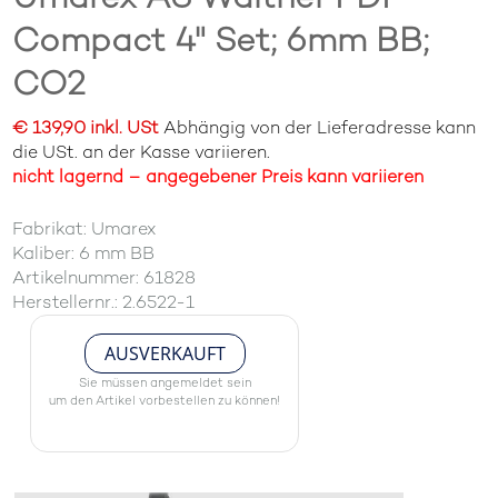
Compact 4" Set; 6mm BB;
CO2
€ 139,90 inkl. USt
Abhängig von der Lieferadresse kann
die USt. an der Kasse variieren.
nicht lagernd – angegebener Preis kann variieren
Fabrikat: Umarex
Kaliber: 6 mm BB
Artikelnummer: 61828
Herstellernr.: 2.6522-1
AUSVERKAUFT
Sie müssen angemeldet sein
um den Artikel vorbestellen zu können!