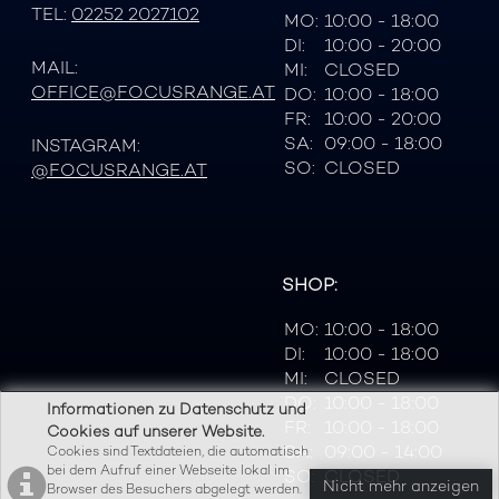
TEL:
02252 2027102
MO:
10:00 - 18:00
DI:
10:00 - 20:00
MAIL:
MI:
CLOSED
OFFICE@FOCUSRANGE.AT
DO:
10:00 - 18:00
FR:
10:00 - 20:00
SA:
09:00 - 18:00
INSTAGRAM:
SO:
CLOSED
@FOCUSRANGE.AT
SHOP:
MO:
10:00 - 18:00
DI:
10:00 - 18:00
MI:
CLOSED
DO:
10:00 - 18:00
Informationen zu Datenschutz und
FR:
10:00 - 18:00
Cookies auf unserer Website.
SA:
09:00 - 14:00
Cookies sind Textdateien, die automatisch
bei dem Aufruf einer Webseite lokal im
SO:
CLOSED
Nicht mehr anzeigen
Browser des Besuchers abgelegt werden.