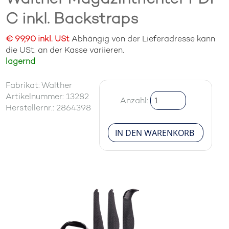
C inkl. Backstraps
€ 99,90 inkl. USt
Abhängig von der Lieferadresse kann
die USt. an der Kasse variieren.
lagernd
Fabrikat: Walther
Artikelnummer: 13282
Anzahl:
Herstellernr.: 2864398