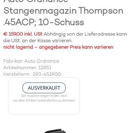
Stangenmagazin Thompson
.45ACP; 10-Schuss
€ 159,00 inkl. USt
Abhängig von der Lieferadresse kann
die USt. an der Kasse variieren.
nicht lagernd – angegebener Preis kann variieren
Fabrikat: Auto Ordnance
Artikelnummer: 12851
Herstellernr.: 293-451900
AUSVERKAUFT
Sie müssen angemeldet sein
um den Artikel vorbestellen zu können!