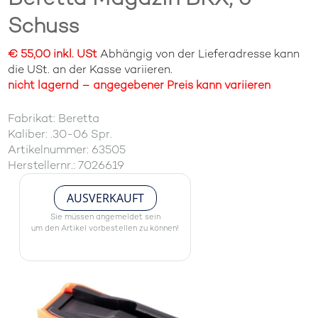
Schuss
€ 55,00 inkl. USt
Abhängig von der Lieferadresse kann
die USt. an der Kasse variieren.
nicht lagernd – angegebener Preis kann variieren
Fabrikat: Beretta
Kaliber: .30-06 Spr.
Artikelnummer: 63505
Herstellernr.: 7026619
AUSVERKAUFT
Sie müssen angemeldet sein
um den Artikel vorbestellen zu können!